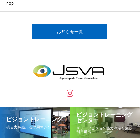
hop
お知らせ一覧
ビジョントレーニング
ビジョントレーニング
センター
視る力を鍛える専用マシン
スポーツビジョン能力測定と施設
利用可能