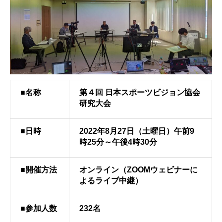
■名称
第４回 日本スポーツビジョン協会
研究大会
■日時
2022年8月27日（土曜日）午前9
時25分～午後4時30分
■開催方法
オンライン（ZOOMウェビナーに
よるライブ中継）
■参加人数
232名