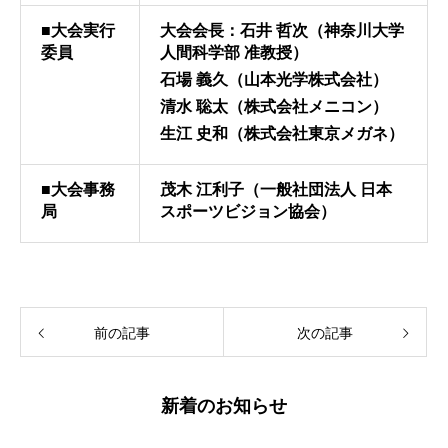
■大会実行
大会会長：石井 哲次（神奈川大学
委員
人間科学部 准教授）
石場 義久（山本光学株式会社）
清水 聡太（株式会社メニコン）
生江 史和（株式会社東京メガネ）
■大会事務
茂木 江利子（一般社団法人 日本
局
スポーツビジョン協会）
前の記事
次の記事
新着のお知らせ