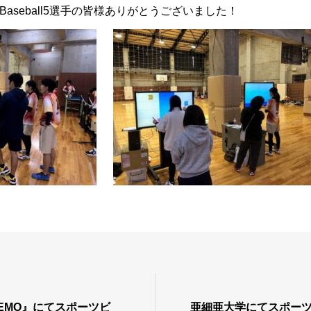
aseball5選手の皆様ありがとうございました！
EMO』にてスポーツビ
亜細亜大学にてスポー