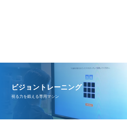
ビジョントレーニング
視る力を鍛える専用マシン