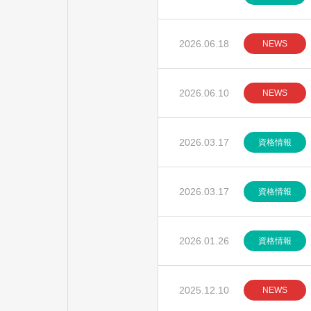
2026.06.18
NEWS
2026.06.10
NEWS
2026.03.17
資格情報
2026.03.17
資格情報
2026.01.26
資格情報
2025.12.10
NEWS