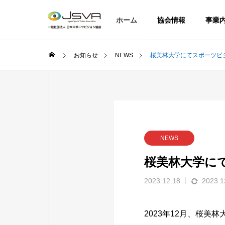
ホーム
協会情報
事業
お知らせ
NEWS
桜美林大学にてスポーツビ
NEWS
桜美林大学に
2023.12.18
2023.1
2023年12月、桜