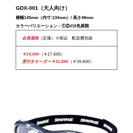
GDX-001
（大人向け）
横幅145mm（内寸:134mm）/ 高さ48mm
カラーバリエーション：①②の2色展開
会員価格
（定価）※税込 配送費別途
￥14,080
（￥17,600）
度付きオーダー￥31,680
（￥39,600）