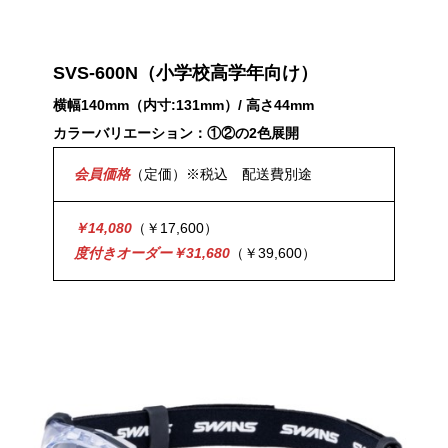
SVS-600N（小学校高学年向け）
横幅140mm（内寸:131mm）/ 高さ44mm
カラーバリエーション：①②の2色展開
会員価格
（定価）※税込 配送費別途
￥14,080
（￥17,600）
度付きオーダー￥31,680
（￥39,600）