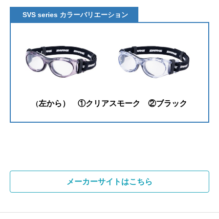
SVS series カラーバリエーション
左から）
①クリアスモーク ②ブラック
（
メーカーサイトはこちら