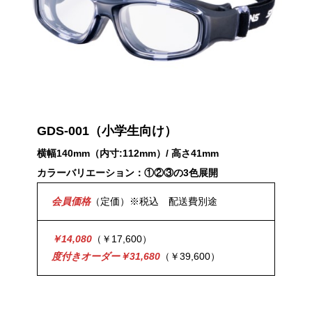
GDS-001
（小学生向け）
横幅140mm（内寸:112mm）/ 高さ41mm
カラーバリエーション：①②③の3色展開
会員価格
（定価）※税込 配送費別途
￥14,080
（￥17,600）
度付きオーダー￥31,680
（￥39,600）