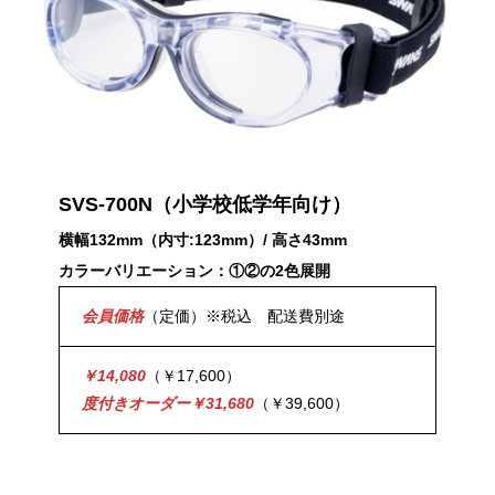
SVS-700N（小学校低学年向け）
横幅132mm（内寸:123mm）/ 高さ43mm
カラーバリエーション：①②の2色展開
会員価格
（定価）※税込 配送費別途
￥14,080
（￥17,600）
度付きオーダー￥31,680
（￥39,600）