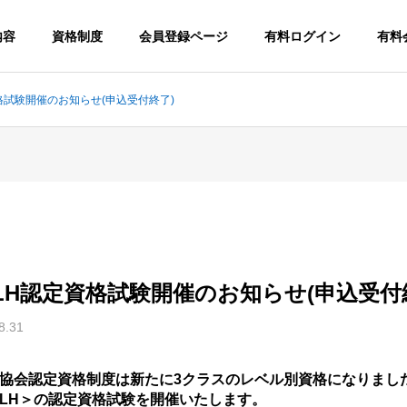
内容
資格制度
会員登録ページ
有料ログイン
有料
定資格試験開催のお知らせ(申込受付終了)
度 LH認定資格試験開催のお知らせ(申込受付
8.31
協会認定資格制度は新たに3クラスのレベル別資格になりました。
LH＞の認定資格試験を開催いたします。