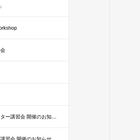
」
shop
習会
（受付終了）関西スポーツビジョン アドバンスインストラクター講習会 開催のお知らせ
講習会 開催のお知らせ