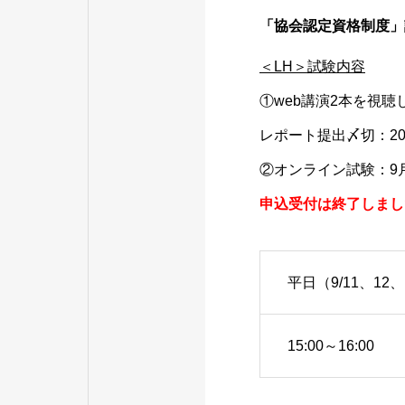
「
協会認定資格制度
」
＜LH＞試験内容
①web講演2本を視
レポート提出〆切：20
②オンライン試験：9月
申込受付は終了しまし
平日（9/11、12、
15:00～16:00