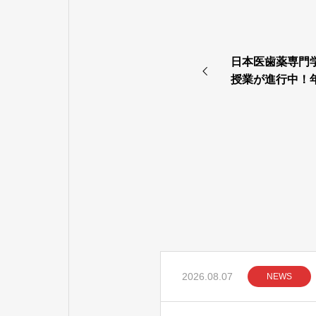
日本医歯薬専門
授業が進行中！
施
2026.08.07
NEWS