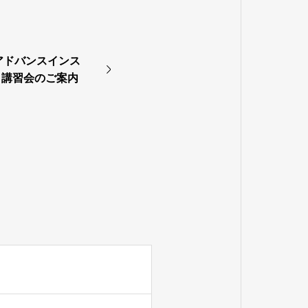
 アドバンスインス
日講習会のご案内