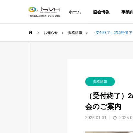
ホーム
協会情報
事業
お知らせ
資格情報
（受付終了）2/15開催
資格情報
（受付終了）2
会のご案内
2025.01.31
2025.0