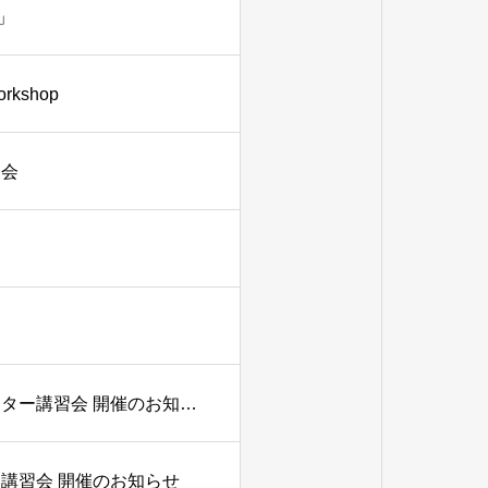
」
shop
習会
（受付終了）関西スポーツビジョン アドバンスインストラクター講習会 開催のお知らせ
講習会 開催のお知らせ