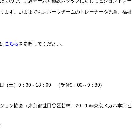
だくので、所属チームや施設スタッフに対してビジョントレー
ります。いままでもスポーツチームのトレーナーや児童、福祉
は
こちら
を参照してください。
5日（土）9：30～18：00 （受付9：00～9：30）
ョン協会（東京都世田谷区若林 1-20-11 ㈱東京メガネ本部ビ
】