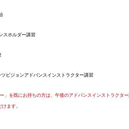
始
イセンスホルダー講習
憩
0：スポーツビジョンアドバンスインストラクター講習
ー」を既にお持ちの方は、午後のアドバンスインストラクター講習
ただけます。