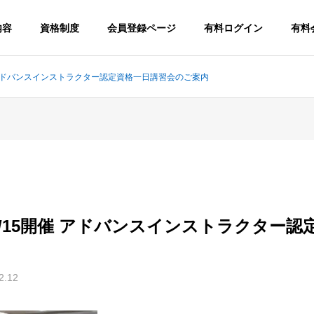
内容
資格制度
会員登録ページ
有料ログイン
有料
 アドバンスインストラクター認定資格一日講習会のご案内
/15開催 アドバンスインストラクター認
2.12