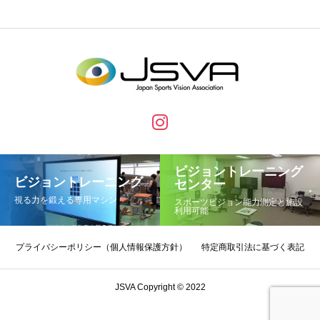
ビジョントレーニング
ビジョントレーニング
センター
視る力を鍛える専用マシン
スポーツビジョン能力測定と施設
利用可能
プライバシーポリシー（個人情報保護方針）
特定商取引法に基づく表記
JSVA Copyright © 2022