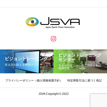
ビジョントレーニング
ビジョントレーニング
センター
視る力を鍛える専用マシン
スポーツビジョン能力測定と施設
利用可能
プライバシーポリシー（個人情報保護方針）
特定商取引法に基づく表記
JSVA Copyright © 2022